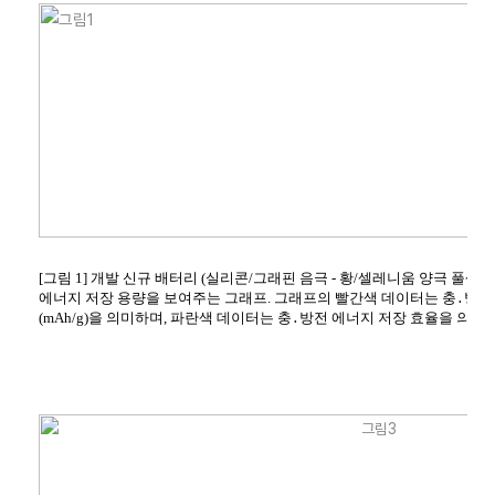
[그림 1] 개발 신규 배터리 (실리콘/그래핀 음극 - 황/셀레니움 양극 풀셀
에너지 저장 용량을 보여주는 그래프. 그래프의 빨간색 데이터는 충․방
(mAh/g)을 의미하며, 파란색 데이터는 충․방전 에너지 저장 효율을 의미하는