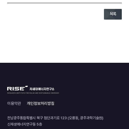
목록
이용약관
개인정보처리방침
전남광주통합특별시 북구 첨단과기로 123 (오룡동, 광주과학기술원)
신재생에너지연구동 5층