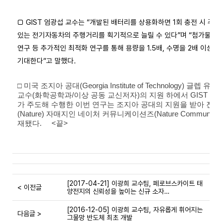
□ GIST 엄광섭 교수는 “개발된 배터리를 상용화하면 1회 충전 시 주
있는 전기자동차의 주행거리를 획기적으로 늘릴 수 있다”며 “첨가물 종
연구 등 추가적인 최적화 연구를 통해 용량을 1.5배, 수명을 2배 이상 
기대한다”고 말했다.
□ 미국 조지아 공대(Georgia Institute of Technology) 글
교수(화학공학과/이상 공동 교신저자)의 지원 하에서 GIST 엄광
가 주도해 수행한 이번 연구는 조지아 공대의 지원을 받아 진행
(Nature) 자매지인 네이처 커뮤니케이션즈(Nature Communica
재됐다. <끝>
[2017-04-21] 이광희 교수팀, 페로브스카이트 태
< 이전글
양전지의 신뢰성을 높이는 신규 소자…
[2016-12-05] 이광희 교수팀, 자유롭게 휘어지는
다음글 >
그물망 반도체 최초 개발