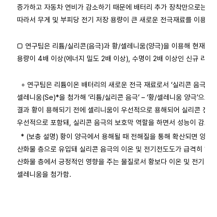
증가하고 자동차 연비가 감소하기 때문에 배터리 추가 장착만으로는 주
따라서 무게 및 부피당 전기 저장 용량이 큰 새로운 전극재료를 이용해 
□ 연구팀은 리튬/실리콘(음극)과 황/셀레니움(양극)을 이용해 현재의
용량이 4배 이상(에너지 밀도 2배 이상), 수명이 2배 이상인 신규 리
∘ 연구팀은 리튬이온 배터리의 새로운 전극 재료로서 ‘실리콘 음극’과 ‘
셀레니움(Se)*을 첨가해 ‘리튬/실리콘 음극’ – ‘황/셀레니움 양극’으로
결과 황이 용해되기 전에 셀리니움이 우선적으로 용해되어 실리콘 전극의
우선적으로 포함돼, 실리콘 음극의 보호막 역할을 하면서 성능이 감소되
* (보충 설명) 황이 양극에서 용해될 때 전해질을 통해 확산되면 양극
산화물 층으로 유입돼 실리콘 음극의 이온 및 전기전도도가 급격히 하락
산화물 층에서 긍정적인 영향을 주는 물질로서 황보다 이온 및 전기전도
셀레니움을 첨가함.