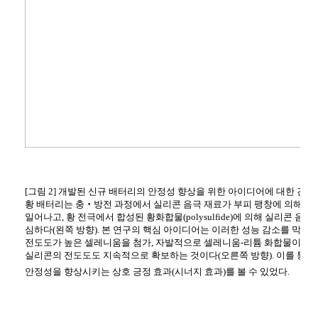
[그림 2] 개발된 신규 배터리의 안정성 향상을 위한 아이디어에 대한 간략
황 배터리는 충‧방전 과정에서 실리콘 음극 재료가 부피 팽창에 의해 나
일어나고, 황 전극에서 합성된 황화합물(polysulfide)에 의해 실리콘 음
심하다(왼쪽 방향). 본 연구의 핵심 아이디어는 이러한 성능 감소를 막기 
전도도가 높은 셀레니움을 첨가, 자발적으로 셀레니움-리튬 화합물이 실
실리콘의 전도도도 지속적으로 확보하는 것이다(오른쪽 방향). 이를 통해 
안정성을 향상시키는 상호 긍정 효과(시너지 효과)를 볼 수 있었다.