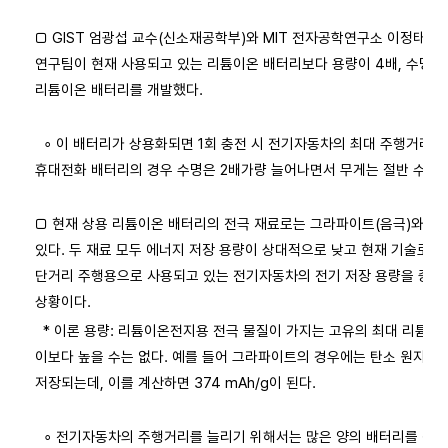
□ GIST 엄광섭 교수(신소재공학부)와 MIT 전자공학연구소 이정태 박사
연구팀이 현재 사용되고 있는 리튬이온 배터리보다 용량이 4배, 수명은
리튬이온 배터리를 개발했다.
∘ 이 배터리가 상용화되면 1회 충전 시 전기자동차의 최대 주행거리는
휴대전화 배터리의 경우 수명은 2배가량 늘어나면서 무게는 절반 수준으
□ 현재 상용 리튬이온 배터리의 전극 재료로는 그라파이트(음극)와 
있다. 두 재료 모두 에너지 저장 용량이 상대적으로 낮고 현재 기술로는 
단거리 주행용으로 사용되고 있는 전기자동차의 전기 저장 용량을 증가
상황이다.
* 이론 용량: 리튬이온전지용 전극 물질이 가지는 고유의 최대 리튬 저
이보다 높을 수는 없다. 예를 들어 그라파이트의 경우에는 탄소 원자 6
저장되는데, 이를 계산하면 374 mAh/g이 된다.
∘ 전기자동차의 주행거리를 늘리기 위해서는 많은 양의 배터리를 장착