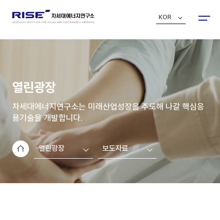
KOR
열린광장
차세대에너지연구소는 미래산업성장을 주도해 나갈 핵심응
용기술을 개발합니다.
열린광장
보도자료