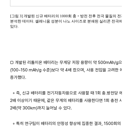
[그림 3] 개발된 신규 배터리의 1000회 충‧방전 전후 전극 물질의 전자현
분석한 데이터. 셀레니움 성분이 나노 사이즈로 분쇄된 실리콘 전극에 균
있다.
□ 개발된 리튬이온 배터리는 무게당 저장 용량이 약 500mAh/g으로
(100~150 mAh/g 수준)보다 약 4배 컸으며, 사용 전압을 고려한 에
증가했다.
∘ 즉, 신규 배터리를 전기자동차용으로 사용할 때 1회 충․방전당 에너
2배 이상이기 때문에, 같은 무게의 배터리를 사용한다면 1회 충전 시 
2배(약 300㎞)까지 늘어날 수 있다.
∘ 특히 연구팀이 배터리의 안정성 향상에 집중한 결과, 1500회의 충