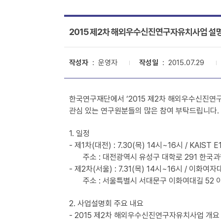
2015 제2차 해외우수신진연구자유치사업 설
작성자
: 운영자
작성일
: 2015.07.29
한국연구재단에서 ‘2015
제2차 해외우수신진연구
관심 있는 연구원분들의 많은 참여 부탁드립니다.
1. 일정
- 제1차(대전) : 7.30(목) 14시~16시 / KAIST
주소 : 대전광역시 유성구 대학로 291 한국과학기술원
- 제2차(서울) : 7.31(목) 14시~16시 / 이
주소 : 서울특별시 서대문구 이화여대길 52 이화여자
2. 사업설명회 주요 내요
-
2015 제2차 해외우수신진연구자유치사업 개요