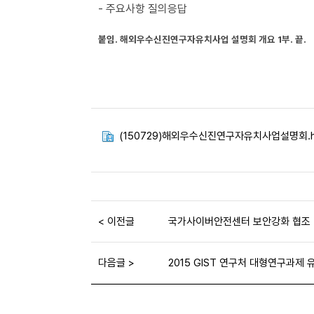
- 주요사항 질의응답
붙임.
해외우수신진연구자유치사업 설명회 개요 1부. 끝.
(150729)해외우수신진연구자유치사업설명회.
< 이전글
국가사이버안전센터 보안강화 협조
다음글 >
2015 GIST 연구처 대형연구과제