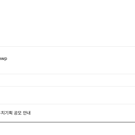
hwp
 유치기획 공모 안내