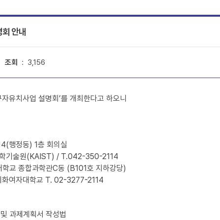
명회 안내
조회
: 3,156
자유치사업 설명회’를 개최한다고 하오니
 E14(행정동) 1층 회의실
(KAIST) / T.042-350-2114
화여자대학교 종합과학관C동
(B101호 지하강당)
대학교 T. 02-3277-2114​
 및 과제계획서 작성법