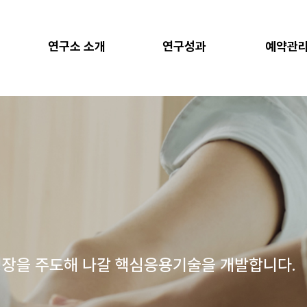
연구소 소개
연구성과
예약관
장을 주도해 나갈 핵심응용기술을 개발합니다.