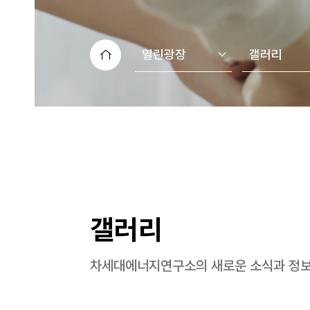
열린광장
갤러리
갤러리
차세대에너지연구소의 새로운 소식과 정보