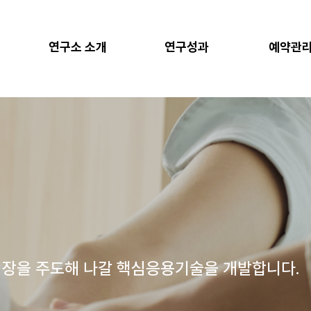
연구소 소개
연구성과
예약관
장을 주도해 나갈 핵심응용기술을 개발합니다.