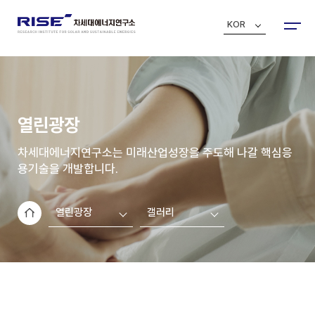
KOR
열린광장
차세대에너지연구소는 미래산업성장을 주도해 나갈 핵심응
용기술을 개발합니다.
열린광장
갤러리