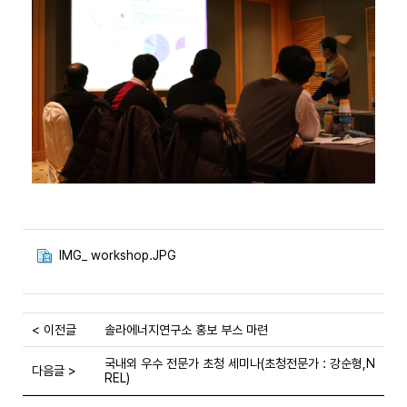
IMG_ workshop.JPG
< 이전글
솔라에너지연구소 홍보 부스 마련
국내외 우수 전문가 초청 세미나(초청전문가 : 강순형,N
다음글 >
REL)