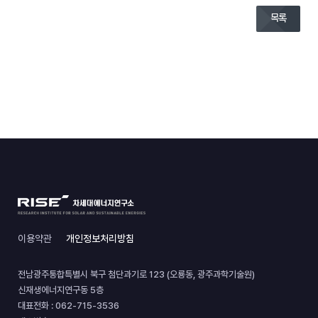
목록
이용약관
개인정보처리방침
전남광주통합특별시 북구 첨단과기로 123 (오룡동, 광주과학기술원)
신재생에너지연구동 5층
대표전화 :
062-715-3536