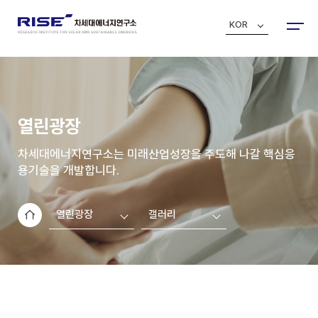
KOR
열린광장
차세대에너지연구소는 미래산업성장을 주도해 나갈 핵심응
용기술을 개발합니다.
열린광장
갤러리