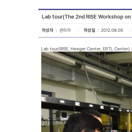
Lab tour(The 2nd RISE Workshop on T
작성자
: 관리자
작성일
: 2012.08.06
Lab tour(RISE, Heeger Center, ERTL Center) :