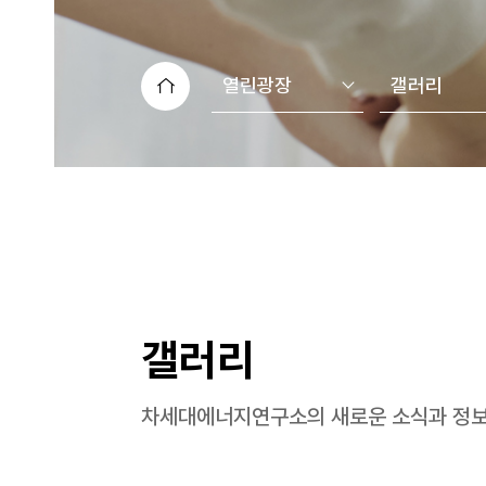
열린광장
갤러리
갤러리
차세대에너지연구소의 새로운 소식과 정보