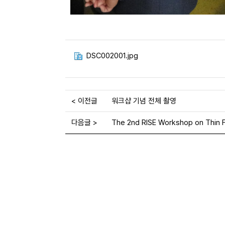
DSC002001.jpg
< 이전글
워크샵 기념 전체 촬영
다음글 >
The 2nd RISE Workshop on Thin Fi