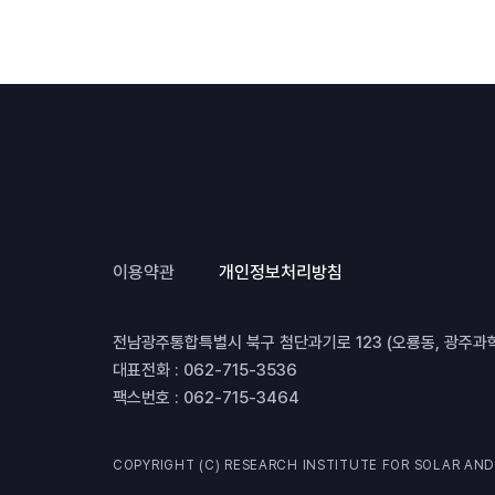
이용약관
개인정보처리방침
전남광주통합특별시 북구 첨단과기로 123 (오룡동, 광주
대표전화 :
062-715-3536
팩스번호 :
062-715-3464
COPYRIGHT (C) RESEARCH INSTITUTE FOR SOLAR AND