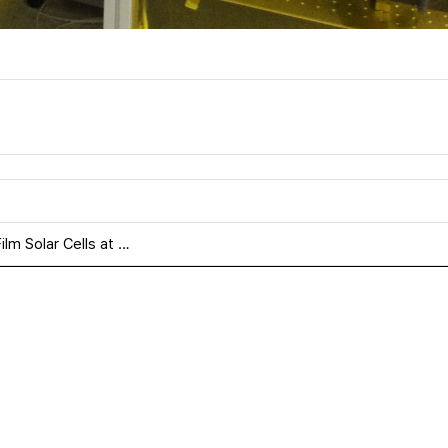
lm Solar Cells at …