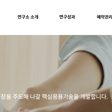
연구소 소개
연구성과
예약관
장을 주도해 나갈 핵심응용기술을 개발합니다.